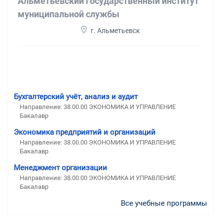
Альметьевский государственный институт
муниципальной службы
г. Альметьевск
Бухгалтерский учёт, анализ и аудит
Направление: 38.00.00 ЭКОНОМИКА И УПРАВЛЕНИЕ
Бакалавр
Экономика предприятий и организаций
Направление: 38.00.00 ЭКОНОМИКА И УПРАВЛЕНИЕ
Бакалавр
Менеджмент организации
Направление: 38.00.00 ЭКОНОМИКА И УПРАВЛЕНИЕ
Бакалавр
Все учебные программы