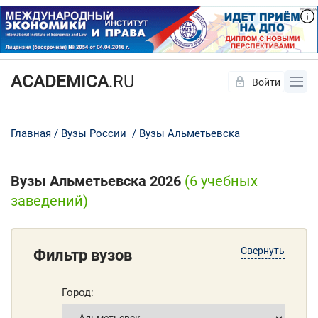
ACADEMICA
.RU
Войти
Да
Нет
Главная
Вузы России
Вузы Альметьевска
Вузы Альметьевска 2026
(6 учебных
заведений)
Свернуть
Фильтр вузов
Город: