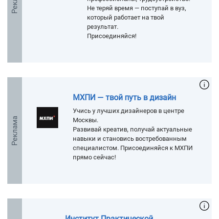
Не теряй время — поступай в вуз,
который работает на твой
результат.
Присоединяйся!
МХПИ — твой путь в дизайн
Учись у лучших дизайнеров в центре
Реклама
Москвы.
Развивай креатив, получай актуальные
навыки и становись востребованным
специалистом. Присоединяйся к МХПИ
прямо сейчас!
Институт Практической